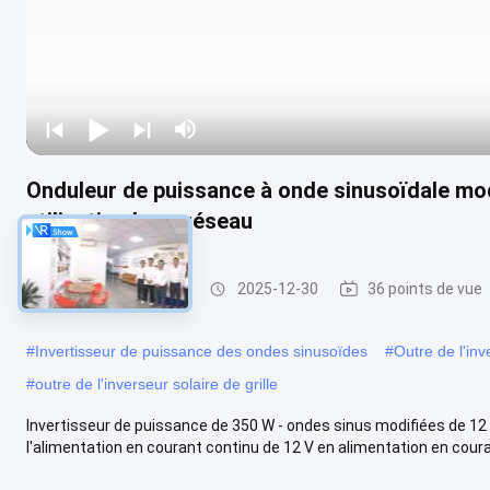
Onduleur de puissance à onde sinusoïdale mo
utilisation hors réseau
Invertisseur modifié
2025-12-30
36 points de vue
#
Invertisseur de puissance des ondes sinusoïdes
#
Outre de l'inv
#
outre de l'inverseur solaire de grille
Invertisseur de puissance de 350 W - ondes sinus modifiées de 12
l'alimentation en courant continu de 12 V en alimentation en courant