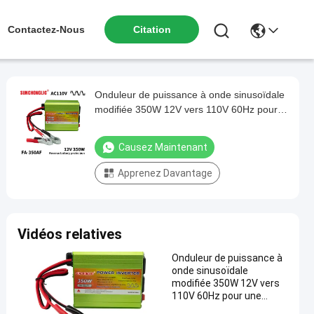
Contactez-Nous
Citation
Onduleur de puissance à onde sinusoïdale
modifiée 350W 12V vers 110V 60Hz pour
une utilisation hors réseau
Causez Maintenant
Apprenez Davantage
Vidéos relatives
Onduleur de puissance à
onde sinusoïdale
modifiée 350W 12V vers
110V 60Hz pour une
utilisation hors réseau