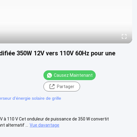
difiée 350W 12V vers 110V 60Hz pour une
Causez Maintenant
Partager
erseur d'énergie solaire de grille
 V à 110 V Cet onduleur de puissance de 350 W convertit
 alternatif ...
Vue davantage