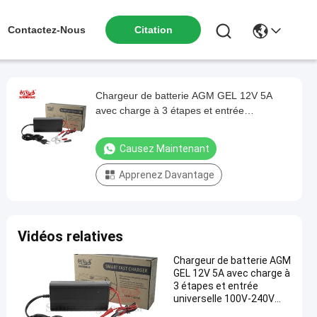
Contactez-Nous
Citation
Chargeur de batterie AGM GEL 12V 5A
avec charge à 3 étapes et entrée
universelle 100V-240V pour batteries au
plomb
Causez Maintenant
Apprenez Davantage
Vidéos relatives
Chargeur de batterie AGM
GEL 12V 5A avec charge à
3 étapes et entrée
universelle 100V-240V
pour batteries au plomb