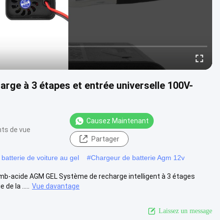
rge à 3 étapes et entrée universelle 100V-
Causez Maintenant
nts de vue
Partager
batterie de voiture au gel
#
Chargeur de batterie Agm 12v
lomb-acide AGM GEL Système de recharge intelligent à 3 étages
e la .....
Vue davantage
Laissez un message