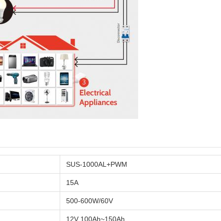
SUS-1000AL+PWM
15A
500-600W/60V
12V 100Ah~150Ah