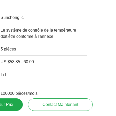
Sunchonglic
Le système de contrôle de la température
doit être conforme à l'annexe I.
5 pièces
US $53.85 - 60.00
T/T
100000 pièces/mois
ur Prix
Contact Maintenant