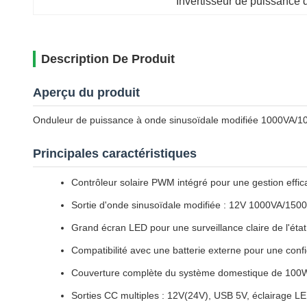
Invertisseur de puissance
Description De Produit
Aperçu du produit
Onduleur de puissance à onde sinusoïdale modifiée 1000VA/1
Principales caractéristiques
Contrôleur solaire PWM intégré pour une gestion effic
Sortie d'onde sinusoïdale modifiée : 12V 1000VA/150
Grand écran LED pour une surveillance claire de l'état
Compatibilité avec une batterie externe pour une config
Couverture complète du système domestique de 10
Sorties CC multiples : 12V(24V), USB 5V, éclairage L