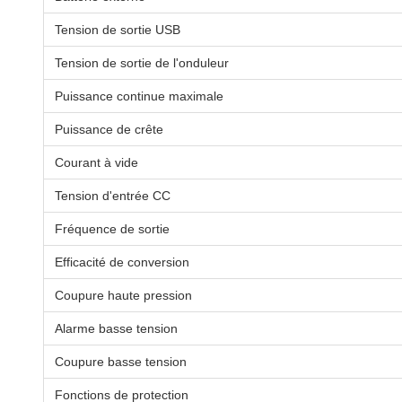
Tension de sortie USB
Tension de sortie de l'onduleur
Puissance continue maximale
Puissance de crête
Courant à vide
Tension d'entrée CC
Fréquence de sortie
Efficacité de conversion
Coupure haute pression
Alarme basse tension
Coupure basse tension
Fonctions de protection