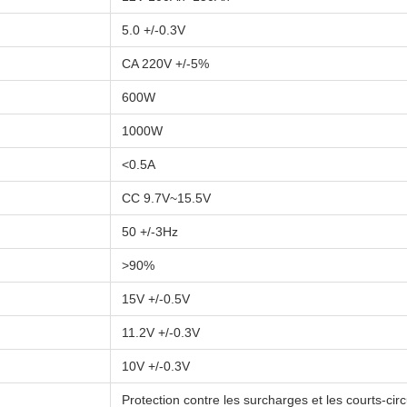
5.0 +/-0.3V
CA 220V +/-5%
600W
1000W
<0.5A
CC 9.7V~15.5V
50 +/-3Hz
>90%
15V +/-0.5V
11.2V +/-0.3V
10V +/-0.3V
Protection contre les surcharges et les courts-circ