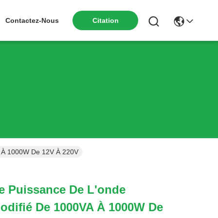
Contactez-Nous
Citation
VA À 1000W De 12V À 220V
De Puissance De L'onde
odifié De 1000VA À 1000W De