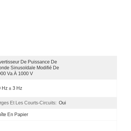
vertisseur De Puissance De 
onde Sinusoïdale Modifié De 
000 Va À 1000 V
 Hz ± 3 Hz
ges Et Les Courts-Circuits:
Oui
îte En Papier