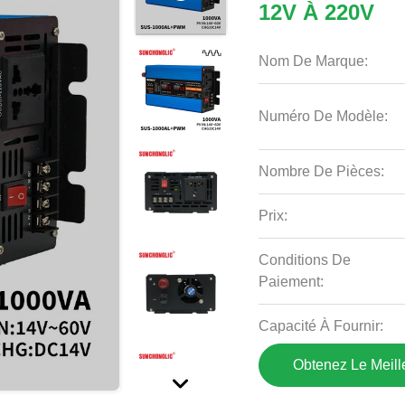
12V À 220V
Nom De Marque:
Numéro De Modèle:
Nombre De Pièces:
Prix:
Conditions De
Paiement:
Capacité À Fournir:
Obtenez Le Meille