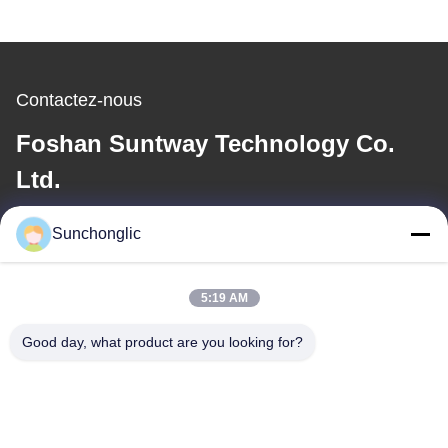
Contactez-nous
Foshan Suntway Technology Co.
Ltd.
E-mail
Sunchonglic
factory01@sunchonglic.com
5:19 AM
Good day, what product are you looking for?
Notre adresse
Adresse
Guangdong, Chine