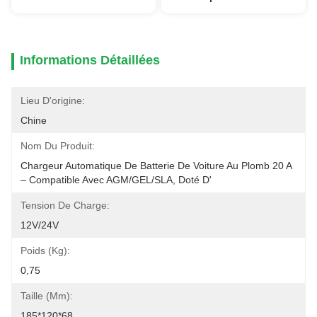
Informations Détaillées
Lieu D'origine:
Chine
Nom Du Produit:
Chargeur Automatique De Batterie De Voiture Au Plomb 20 A 
– Compatible Avec AGM/GEL/SLA, Doté D'
Tension De Charge:
12V/24V
Poids (kg):
0,75
Taille (mm):
185*120*68