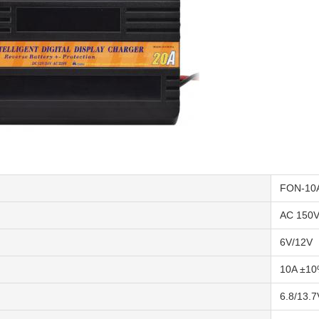
FON-10
AC 150V
6V/12V
10A ±1
6.8/13.7