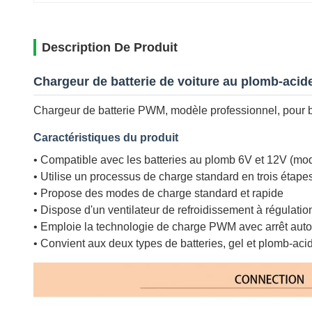
Description De Produit
Chargeur de batterie de voiture au plomb-aci
Chargeur de batterie PWM, modèle professionnel, pour b
Caractéristiques du produit
• Compatible avec les batteries au plomb 6V et 12V (m
• Utilise un processus de charge standard en trois étape
• Propose des modes de charge standard et rapide
• Dispose d'un ventilateur de refroidissement à régulati
• Emploie la technologie de charge PWM avec arrêt auto
• Convient aux deux types de batteries, gel et plomb-aci