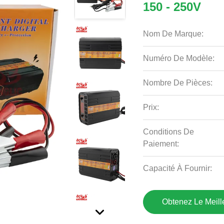
150 - 250V
Nom De Marque:
Numéro De Modèle:
Nombre De Pièces:
Prix:
Conditions De
Paiement:
Capacité À Fournir:
Obtenez Le Meille