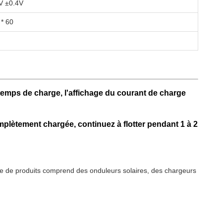
V ±0.4V
 * 60
 temps de charge, l'affichage du courant de charge
complètement chargée, continuez à flotter pendant 1 à 2
mme de produits comprend des onduleurs solaires, des chargeurs