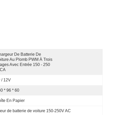
argeur De Batterie De 
iture Au Plomb PWM À Trois 
ages Avec Entrée 150 - 250 
 CA
 / 12V
0 * 96 * 60
îte En Papier
eur de batterie de voiture 150-250V AC