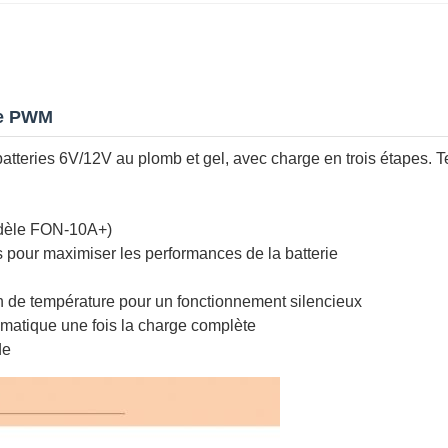
de PWM
atteries 6V/12V au plomb et gel, avec charge en trois étapes. 
odèle FON-10A+)
s pour maximiser les performances de la batterie
on de température pour un fonctionnement silencieux
matique une fois la charge complète
de