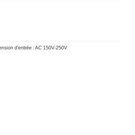
Tension d'entrée : AC 150V-250V
.