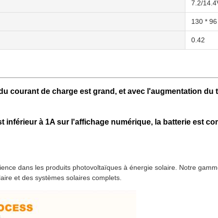
7.2/14.4
130 * 96
0.42
ur du courant de charge est grand, et avec l'augmentation du
t inférieur à 1A sur l'affichage numérique, la batterie est 
érience dans les produits photovoltaïques à énergie solaire. Notre ga
aire et des systèmes solaires complets.