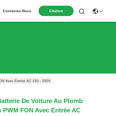
Contactez-Nous
Citation
FON Avec Entrée AC 150 - 250V
atterie De Voiture Au Plomb
es PWM FON Avec Entrée AC