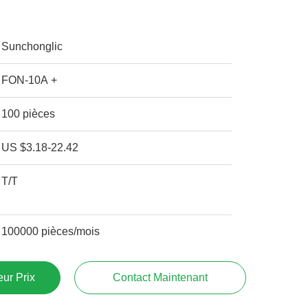
Sunchonglic
FON-10A +
100 pièces
US $3.18-22.42
T/T
100000 pièces/mois
ur Prix
Contact Maintenant