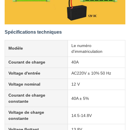
Spécifications techniques
Le numéro
Modèle
d'immatriculation
Courant de charge
40A
Voltage d'entrée
AC220V ± 10% 50 Hz
Voltage nominal
12 V
Courant de charge
40A ± 5%
constante
Voltage de charge
14.5-14.8V
constante
Voltage flottant
13.8V