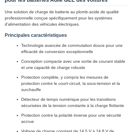
pour les batteries AGM GEL des voitures
Une solution de charge de batterie au plomb-acide de qualité
professionnelle conçue spécifiquement pour les systèmes
d'alimentation des véhicules électriques.
Principales caractéristiques
Technologie avancée de commutation douce pour une
efficacité de conversion exceptionnelle
Conception compacte avec une sortie de courant stable
et une capacité de charge robuste
Protection complète, y compris les mesures de
protection contre le court-circuit, la sous-tension et la
surchauffe
Détecteur de temps numérique pour les transitions
sécurisées de la tension constante à la charge flottante
Protection contre la polarité inverse pour une sécurité
accrue
Voltage de charge constant de 14,5 V à 14,8 V de