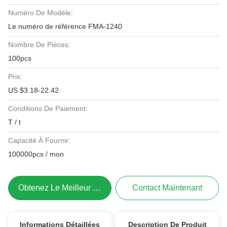
Numéro De Modèle:
Le numéro de référence FMA-1240
Nombre De Pièces:
100pcs
Prix:
US $3.18-22.42
Conditions De Paiement:
T / t
Capacité À Fournir:
100000pcs / mon
Obtenez Le Meilleur Prix
Contact Maintenant
Informations Détaillées
Description De Produit