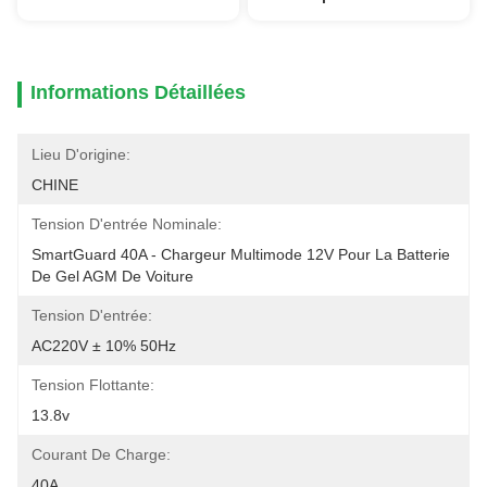
Informations Détaillées
Lieu D'origine:
CHINE
Tension D'entrée Nominale:
SmartGuard 40A - Chargeur Multimode 12V Pour La Batterie 
De Gel AGM De Voiture
Tension D'entrée:
AC220V ± 10% 50Hz
Tension Flottante:
13.8v
Courant De Charge:
40A