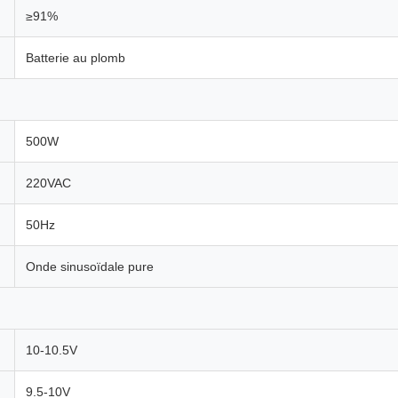
≥91%
Batterie au plomb
500W
220VAC
50Hz
Onde sinusoïdale pure
10-10.5V
9.5-10V