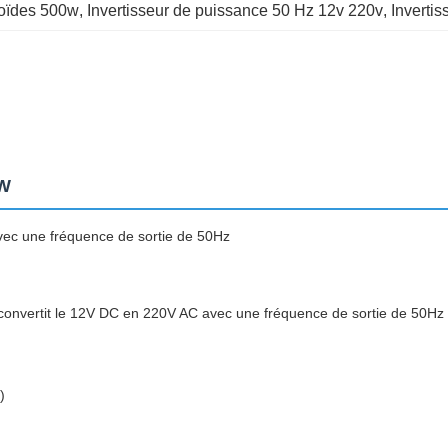
soïdes 500w
, 
Invertisseur de puissance 50 Hz 12v 220v
, 
Inverti
0W
ec une fréquence de sortie de 50Hz
convertit le 12V DC en 220V AC avec une fréquence de sortie de 50Hz
)