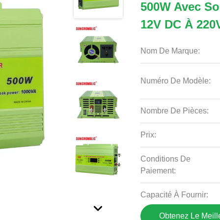
500W Avec So
12V DC À 220
Nom De Marque:
Numéro De Modèle:
Nombre De Pièces:
Prix:
Conditions De
Paiement:
Capacité À Fournir:
Obtenez Le Meille