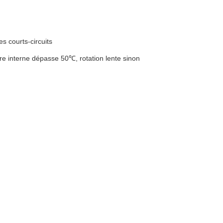
s courts-circuits
ure interne dépasse 50℃, rotation lente sinon