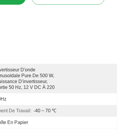
vertisseur D'onde 
nusoïdale Pure De 500 W, 
issance D'invertisseur, 
rtie 50 Hz, 12 V DC À 220
0Hz
ent De Travail:
-40 ~ 70 ℃
îte En Papier