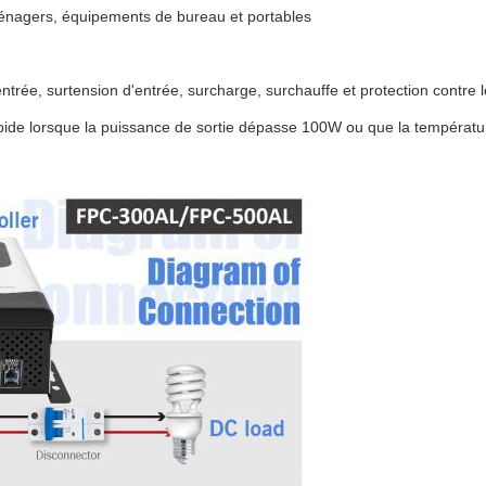
 ménagers, équipements de bureau et portables
trée, surtension d'entrée, surcharge, surchauffe et protection contre le
n rapide lorsque la puissance de sortie dépasse 100W ou que la températ