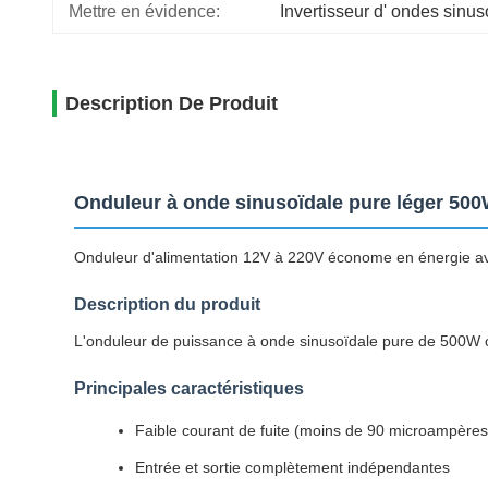
Mettre en évidence:
Invertisseur d' ondes sinu
Description De Produit
Onduleur à onde sinusoïdale pure léger 50
Onduleur d'alimentation 12V à 220V économe en énergie av
Description du produit
L'onduleur de puissance à onde sinusoïdale pure de 500W 
Principales caractéristiques
Faible courant de fuite (moins de 90 microampères
Entrée et sortie complètement indépendantes