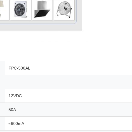
FPC-500AL
12VDC
50A
≤600mA