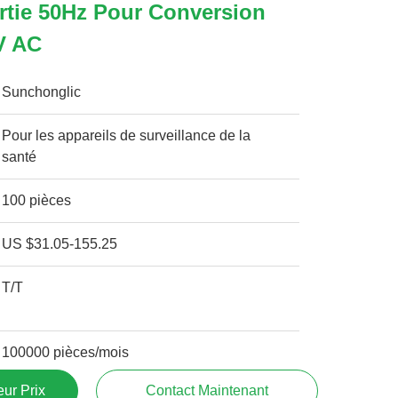
rtie 50Hz Pour Conversion
V AC
Sunchonglic
Pour les appareils de surveillance de la
santé
100 pièces
US $31.05-155.25
T/T
100000 pièces/mois
ur Prix
Contact Maintenant