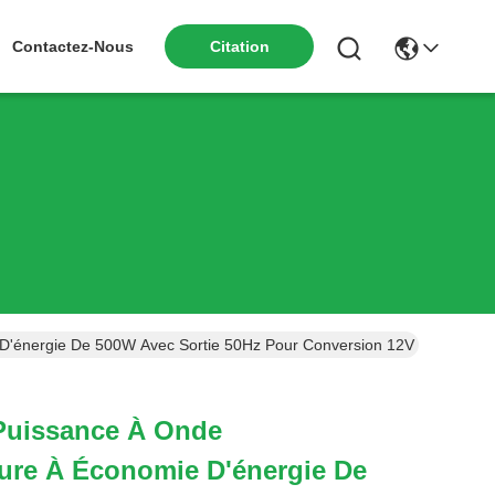
Contactez-Nous
Citation
 D'énergie De 500W Avec Sortie 50Hz Pour Conversion 12V DC À 220
Puissance À Onde
ure À Économie D'énergie De