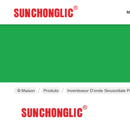
M
Maison
Produits
Invertisseur D'onde Sinusoïdale P