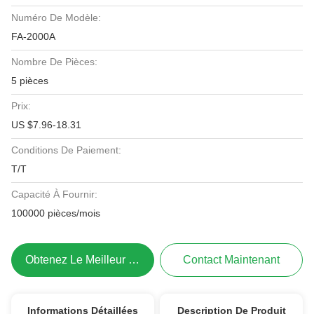
Numéro De Modèle:
FA-2000A
Nombre De Pièces:
5 pièces
Prix:
US $7.96-18.31
Conditions De Paiement:
T/T
Capacité À Fournir:
100000 pièces/mois
Obtenez Le Meilleur Prix
Contact Maintenant
Informations Détaillées
Description De Produit