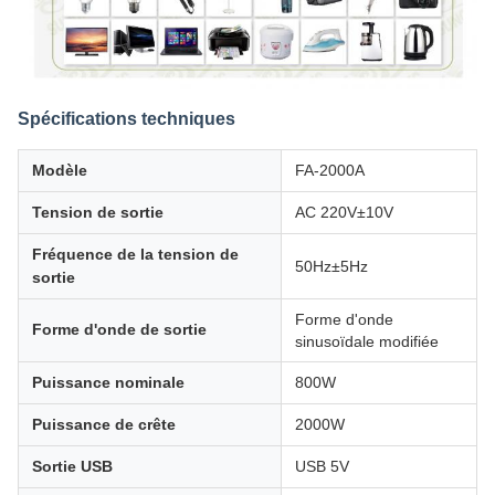
Spécifications techniques
Modèle
FA-2000A
Tension de sortie
AC 220V±10V
Fréquence de la tension de
50Hz±5Hz
sortie
Forme d'onde
Forme d'onde de sortie
sinusoïdale modifiée
Puissance nominale
800W
Puissance de crête
2000W
Sortie USB
USB 5V