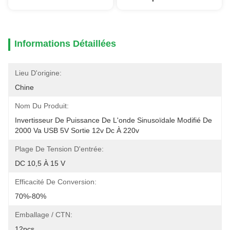
Informations Détaillées
Lieu D'origine:
Chine
Nom Du Produit:
Invertisseur De Puissance De L'onde Sinusoïdale Modifié De 
2000 Va USB 5V Sortie 12v Dc À 220v
Plage De Tension D'entrée:
DC 10,5 À 15 V
Efficacité De Conversion:
70%-80%
Emballage / CTN:
12pcs