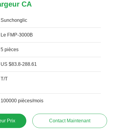
argeur CA
Sunchonglic
Le FMP-3000B
5 pièces
US $83.8-288.61
T/T
100000 pièces/mois
ur Prix
Contact Maintenant