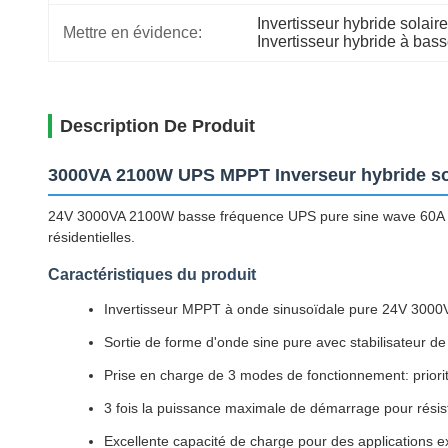
Invertisseur hybride sola
Mettre en évidence:
Invertisseur hybride à bas
Description De Produit
3000VA 2100W UPS MPPT Inverseur hybride so
24V 3000VA 2100W basse fréquence UPS pure sine wave 60A MPPT 
résidentielles.
Caractéristiques du produit
Invertisseur MPPT à onde sinusoïdale pure 24V 3000
Sortie de forme d'onde sine pure avec stabilisateur d
Prise en charge de 3 modes de fonctionnement: priorité 
3 fois la puissance maximale de démarrage pour résist
Excellente capacité de charge pour des applications e