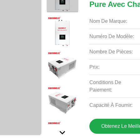
Pure Avec Ch
Nom De Marque:
Numéro De Modèle:
Nombre De Pièces:
Prix:
Conditions De
Paiement:
Capacité À Fournir:
Obtenez Le Meille