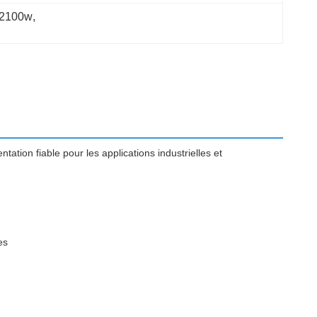
a 2100w
, 
ion fiable pour les applications industrielles et
es