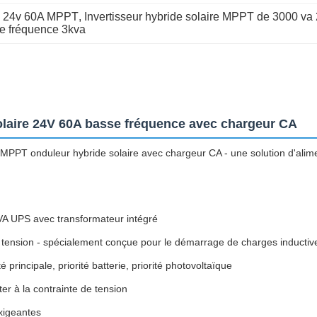
ire 24v 60A MPPT
, 
Invertisseur hybride solaire MPPT de 3000 v
se fréquence 3kva
laire 24V 60A basse fréquence avec chargeur CA
onduleur hybride solaire avec chargeur CA - une solution d'alimentat
VA UPS avec transformateur intégré
e tension - spécialement conçue pour le démarrage de charges inductiv
principale, priorité batterie, priorité photovoltaïque
er à la contrainte de tension
xigeantes