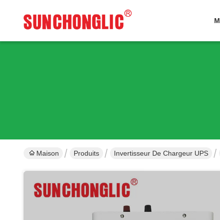
M
Maison
Produits
Invertisseur De Chargeur UPS