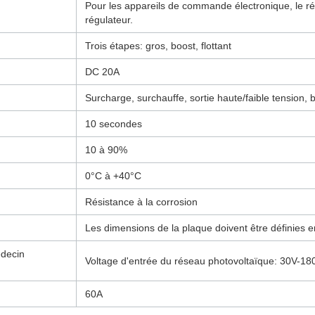
Pour les appareils de commande électronique, le régl
régulateur.
Trois étapes: gros, boost, flottant
DC 20A
Surcharge, surchauffe, sortie haute/faible tension, 
10 secondes
10 à 90%
0°C à +40°C
Résistance à la corrosion
Les dimensions de la plaque doivent être définies en 
édecin
Voltage d'entrée du réseau photovoltaïque: 30V-18
60A