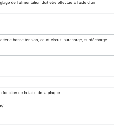
age de l'alimentation doit être effectué à l'aide d'un
batterie basse tension, court-circuit, surcharge, surdécharge
fonction de la taille de la plaque.
0V