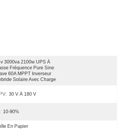
4v 3000va 2100w UPS À 
sse Fréquence Pure Sine 
ve 60A MPPT Inverseur 
bride Solaire Avec Charge
PV:
30 V À 180 V
:
10-90%
îte En Papier