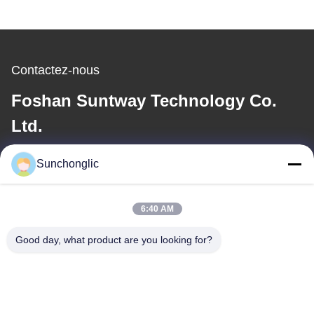
Contactez-nous
Foshan Suntway Technology Co.
Ltd.
E-mail
Sunchonglic
factory01@sunchonglic.com
6:40 AM
Good day, what product are you looking for?
Notre adresse
Adresse
Guangdong, Chine