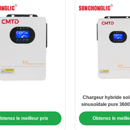
Chargeur hybride sol
sinusoïdale pure 360
fonction MPPT 
btenez le meilleur prix
Obtenez le meille