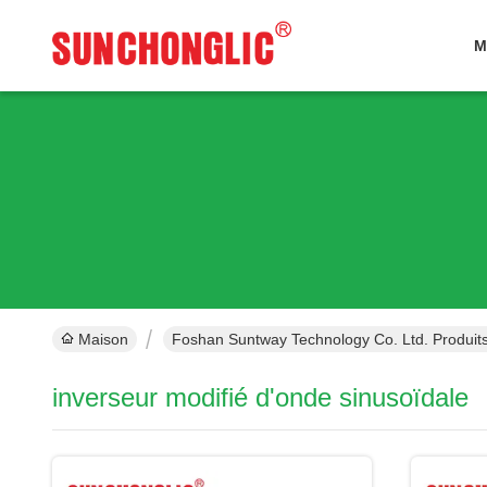
M
Maison
Foshan Suntway Technology Co. Ltd. Produit
inverseur modifié d'onde sinusoïdale