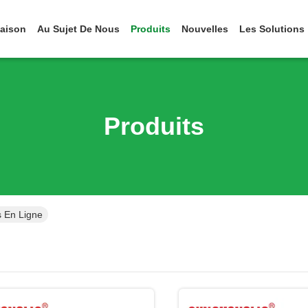
aison
Au Sujet De Nous
Produits
Nouvelles
Les Solutions
Produits
s En Ligne