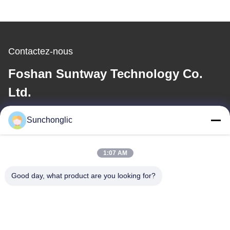
Contactez-nous
Foshan Suntway Technology Co.
Ltd.
E-mail
Sunchonglic
factory01@sunchonglic.com
1:07 AM
Good day, what product are you looking for?
Notre adresse
Adresse
Guangdong, Chine