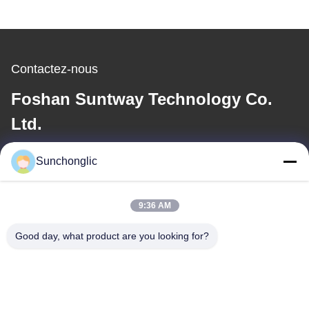
Contactez-nous
Foshan Suntway Technology Co.
Ltd.
E-mail
Sunchonglic
factory01@sunchonglic.com
9:36 AM
Good day, what product are you looking for?
Notre adresse
Adresse
Guangdong, Chine